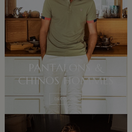
PANTALONS &
CHINOS HOMMES
DÉCOUVRIR