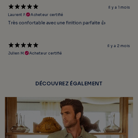
il y a 1 mois
Laurent F.
Acheteur certifié
Très confortable avec une finition parfaite 👍
il y a 2 mois
Julien M.
Acheteur certifié
DÉCOUVREZ ÉGALEMENT