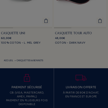
CASQUETTE TOUR AUTO
CASQUETTE UNI
49,00€
60,00€
COTON - DARK NAVY
100% COTON - L. MEL GREY
ACCUEIL
>
CASQUETTES & BONNETS
PAIEMENT SÉCURISÉ
LIVRAISON OFFERTE
CB (VISA, MASTERCARD,
À PARTIR DE 80€ D'ACHAT,
AMEX, PAYPAL)
EN FRANCE ET EUROPE
PAIEMENT EN PLUSIEURS FOIS
DISPONIBLE