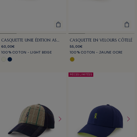
CASQUETTE UNIE ÉDITION AS
CASQUETTE EN VELOURS CÔTELÉ
MONACO
60,00€
55,00€
100% COTON - LIGHT BEIGE
100% COTON - JAUNE OCRE
PIÈCES LIMITÉES