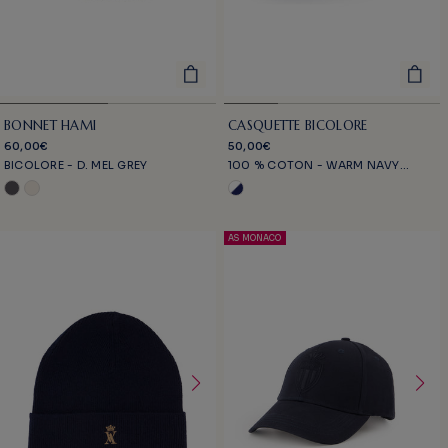
BONNET HAMI
CASQUETTE BICOLORE
60,00€
50,00€
BICOLORE - D. MEL GREY
100 % COTON - WARM NAVY
WHITE
AS MONACO