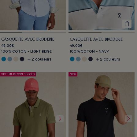
CASQUETTE AVEC BRODERIE
CASQUETTE AVEC BRODERIE
49,00€
49,00€
100% COTON - LIGHT BEIGE
100% COTON - NAVY
2 couleurs
2 couleurs
VICTIME DE SON SUCCÈS
NEW