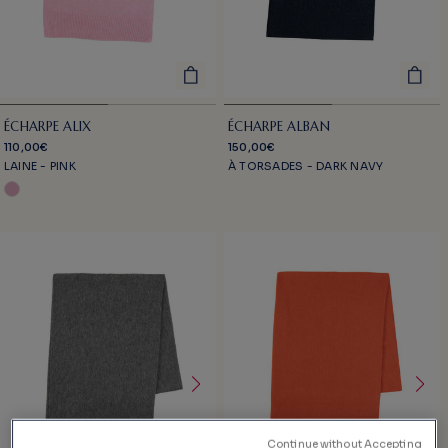
ÉCHARPE ALIX
ÉCHARPE ALBAN
110,00€
150,00€
LAINE - PINK
À TORSADES - DARK NAVY
Continue without Accepting