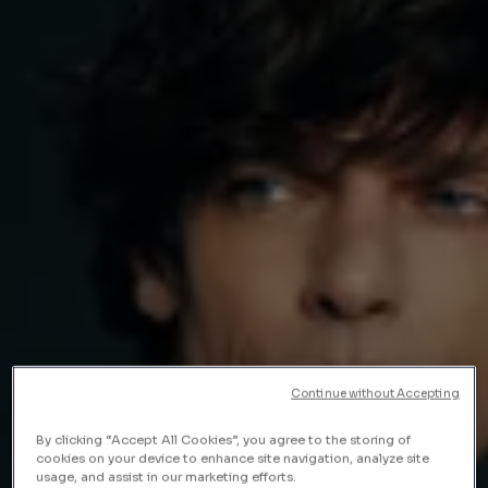
Continue without Accepting
By clicking “Accept All Cookies”, you agree to the storing of
cookies on your device to enhance site navigation, analyze site
usage, and assist in our marketing efforts.