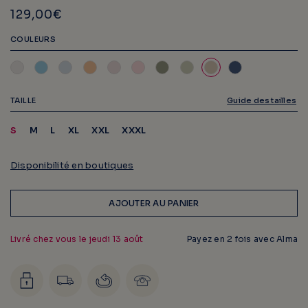
129,00€
COULEURS
TAILLE
Guide des tailles
S
M
L
XL
XXL
XXXL
Disponibilité en boutiques
AJOUTER AU PANIER
Livré chez vous le
jeudi 13 août
Payez en 2 fois avec Alma