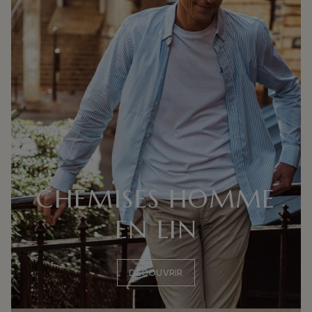
CHEMISES HOMME
EN LIN
DÉCOUVRIR