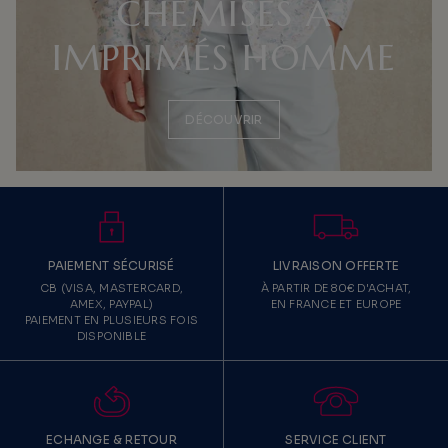
CHEMISES À
IMPRIMÉS HOMME
DÉCOUVRIR
PAIEMENT SÉCURISÉ
LIVRAISON OFFERTE
CB (VISA, MASTERCARD,
À PARTIR DE 80€ D'ACHAT,
AMEX, PAYPAL)
EN FRANCE ET EUROPE
PAIEMENT EN PLUSIEURS FOIS
DISPONIBLE
ECHANGE & RETOUR
SERVICE CLIENT