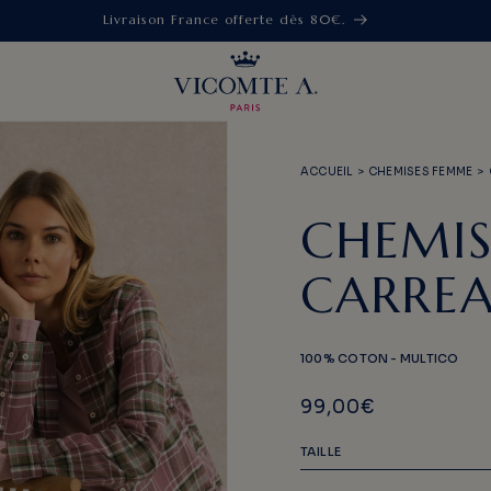
Livraison France offerte dès 80€.
ACCUEIL
>
CHEMISES FEMME
>
CHEMIS
CARRE
100% COTON - MULTICO
99,00€
TAILLE