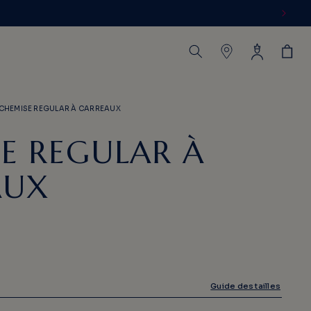
Connexion
Panier
CHEMISE REGULAR À CARREAUX
E REGULAR À
AUX
Guide des tailles