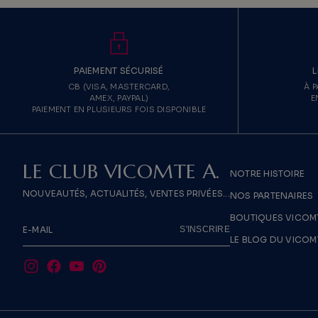
PAIEMENT SÉCURISÉ
L
CB (VISA, MASTERCARD,
À P
AMEX, PAYPAL)
E
PAIEMENT EN PLUSIEURS FOIS DISPONIBLE
LE CLUB VICOMTE A.
NOTRE HISTOIRE
NOUVEAUTÉS, ACTUALITÉS, VENTES PRIVÉES...
NOS PARTENAIRES
BOUTIQUES VICOMT
S'INSCRIRE
E-MAIL
LE BLOG DU VICOM