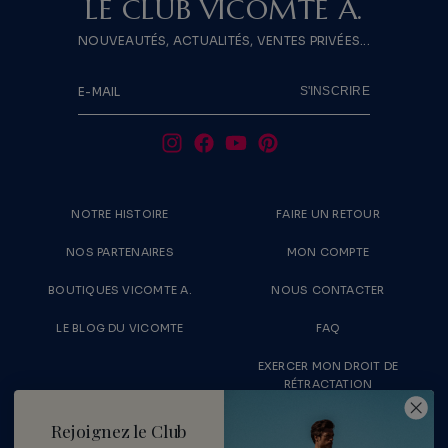
LE CLUB VICOMTE A.
NOUVEAUTÉS, ACTUALITÉS, VENTES PRIVÉES...
S'INSCRIRE
E-MAIL
NOTRE HISTOIRE
FAIRE UN RETOUR
NOS PARTENAIRES
MON COMPTE
BOUTIQUES VICOMTE A.
NOUS CONTACTER
LE BLOG DU VICOMTE
FAQ
EXERCER MON DROIT DE
RÉTRACTATION
LIVRAISONS & RETOURS
RECRUTEMENT
Rejoignez le Club