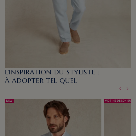
L’INSPIRATION DU STYLISTE :
À ADOPTER TEL QUEL
NEW
VICTIME DE SON SUCC