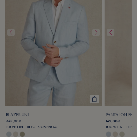
BLAZER UNI
PANTALON EN L
349,00€
149,00€
100% LIN - BLEU PROVENCAL
100% LIN