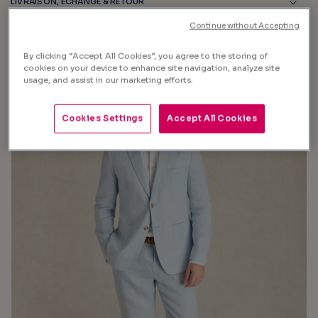
LIVRAISON, ÉCHANGE & RETOUR
Continue without Accepting
By clicking “Accept All Cookies”, you agree to the storing of
cookies on your device to enhance site navigation, analyze site
usage, and assist in our marketing efforts.
Cookies Settings
Accept All Cookies