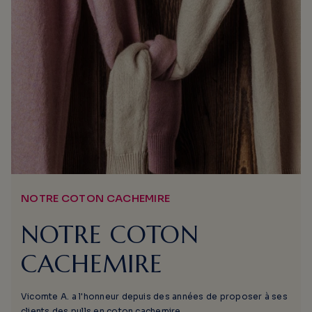
NOTRE COTON CACHEMIRE
NOTRE COTON
CACHEMIRE
Vicomte A. a l'honneur depuis des années de proposer à ses
clients des pulls en coton cachemire.