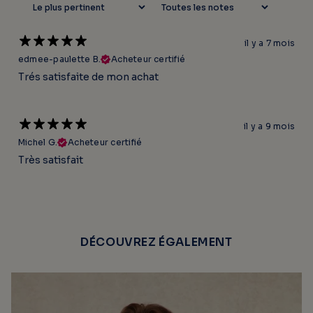
il y a 7 mois
edmee-paulette B.
Acheteur certifié
Trés satisfaite de mon achat
il y a 9 mois
Michel G.
Acheteur certifié
Très satisfait
DÉCOUVREZ ÉGALEMENT