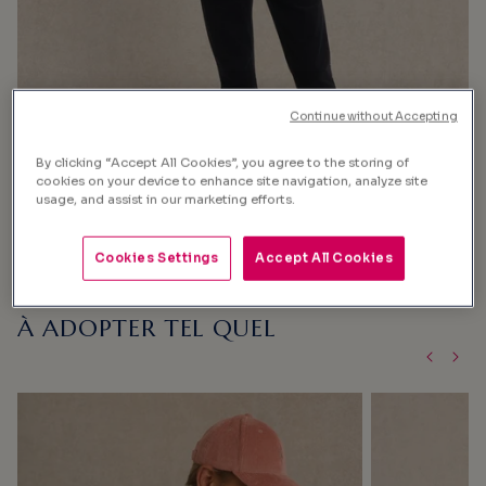
Continue without Accepting
By clicking “Accept All Cookies”, you agree to the storing of
cookies on your device to enhance site navigation, analyze site
usage, and assist in our marketing efforts.
Cookies Settings
Accept All Cookies
L’INSPIRATION DU STYLISTE :
À ADOPTER TEL QUEL