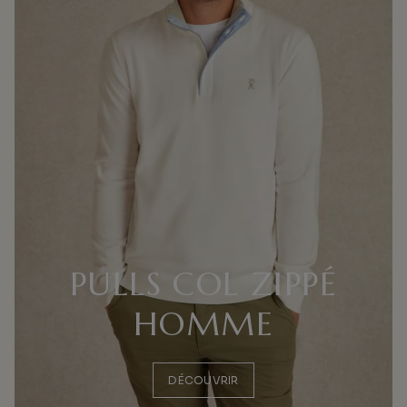
PULLS COL ZIPPÉ
HOMME
DÉCOUVRIR