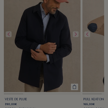
VESTE DE PLUIE
PULL KEATON D
390,00€
165,00€