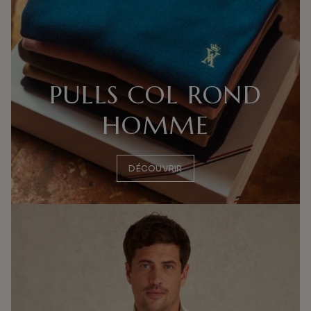
PULLS COL ROND
HOMME
DÉCOUVRIR