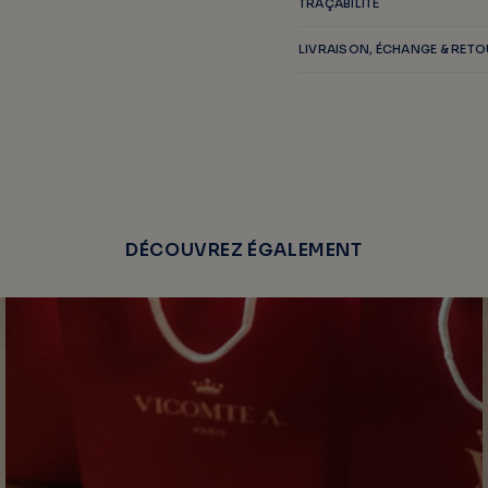
TRAÇABILITÉ
LIVRAISON, ÉCHANGE & RET
DÉCOUVREZ ÉGALEMENT