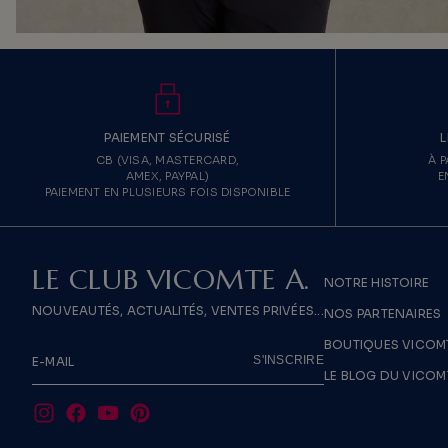
PAIEMENT SÉCURISÉ
L
CB (VISA, MASTERCARD,
À P
AMEX, PAYPAL)
E
PAIEMENT EN PLUSIEURS FOIS DISPONIBLE
LE CLUB VICOMTE A.
NOTRE HISTOIRE
NOUVEAUTÉS, ACTUALITÉS, VENTES PRIVÉES...
NOS PARTENAIRES
BOUTIQUES VICOMT
S'INSCRIRE
E-MAIL
LE BLOG DU VICOM