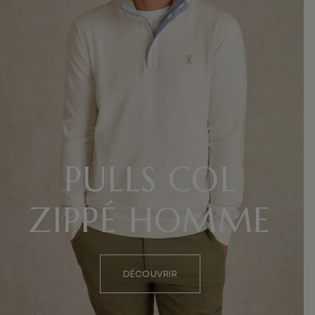
PULLS COL
ZIPPÉ HOMME
DÉCOUVRIR