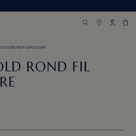
Connexion
Panier
L COLD ROND FIL BICOLORE
OLD ROND FIL
RE