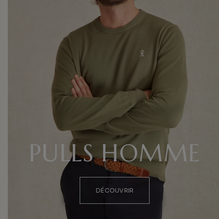
PULLS HOMME
DÉCOUVRIR