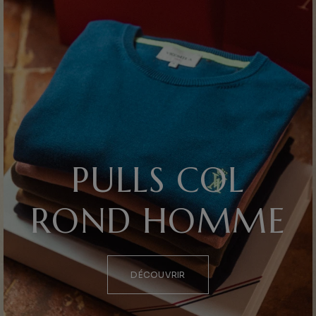
PULLS COL
ROND HOMME
DÉCOUVRIR