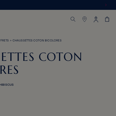
Connexion
Panier
FFRETS
>
CHAUSSETTES COTON BICOLORES
ETTES COTON
RES
HIBISCUS