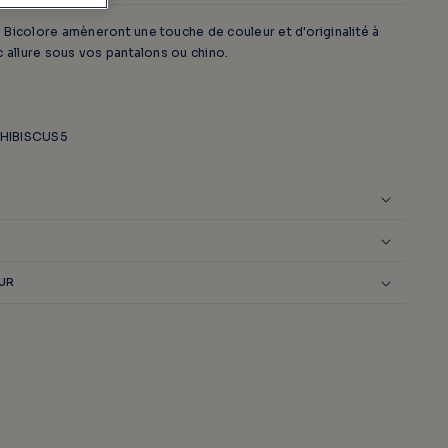
Bicolore amèneront une touche de couleur et d'originalité à
c allure sous vos pantalons ou chino.
 HIBISCUS5
OUR