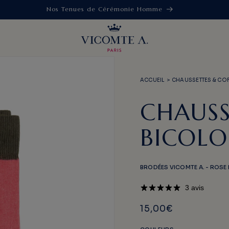
Vêtements en Lin | Découvrir
ACCUEIL
>
CHAUSSETTES & CO
CHAUSS
BICOLO
BRODÉES VICOMTE A. - ROSE 
3 avis
15,00€