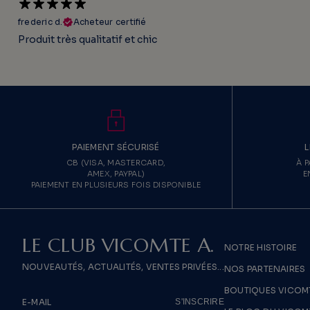
frederic d.
Acheteur certifié
Produit très qualitatif et chic
PAIEMENT SÉCURISÉ
L
CB (VISA, MASTERCARD,
À P
AMEX, PAYPAL)
E
PAIEMENT EN PLUSIEURS FOIS DISPONIBLE
LE CLUB VICOMTE A.
NOTRE HISTOIRE
NOUVEAUTÉS, ACTUALITÉS, VENTES PRIVÉES...
NOS PARTENAIRES
BOUTIQUES VICOMT
S'INSCRIRE
E-MAIL