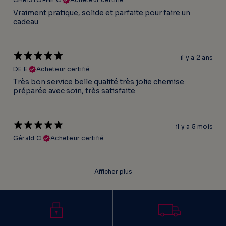
Vraiment pratique, solide et parfaite pour faire un
cadeau
il y a 2 ans
DE E.
Acheteur certifié
Très bon service belle qualité très jolie chemise
préparée avec soin, très satisfaite
il y a 5 mois
Gérald C.
Acheteur certifié
Afficher plus