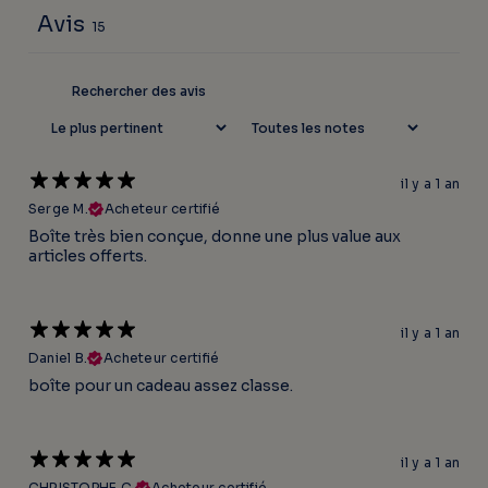
Avis
15
il y a 1 an
Serge M.
Acheteur certifié
Boîte très bien conçue, donne une plus value aux
articles offerts.
il y a 1 an
Daniel B.
Acheteur certifié
boîte pour un cadeau assez classe.
il y a 1 an
CHRISTOPHE C.
Acheteur certifié