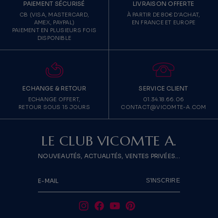
PAIEMENT SÉCURISÉ
LIVRAISON OFFERTE
CB (VISA, MASTERCARD,
À PARTIR DE 80€ D'ACHAT,
AMEX, PAYPAL)
EN FRANCE ET EUROPE
PAIEMENT EN PLUSIEURS FOIS
DISPONIBLE
ECHANGE & RETOUR
SERVICE CLIENT
ECHANGE OFFERT,
01.34.18.66.06
RETOUR SOUS 15 JOURS
CONTACT@VICOMTE-A.COM
LE CLUB VICOMTE A.
NOUVEAUTÉS, ACTUALITÉS, VENTES PRIVÉES...
S'INSCRIRE
E-MAIL