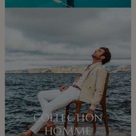
COLLECTION
HOMME