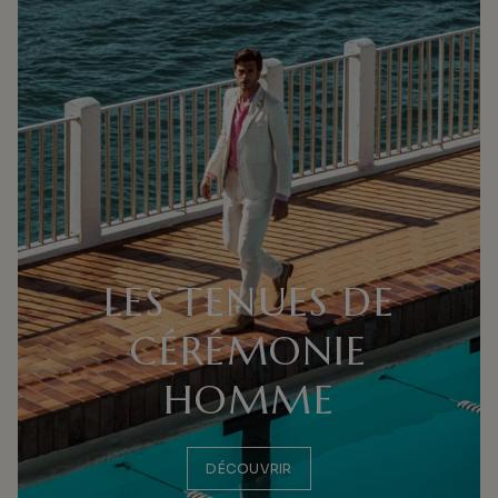
LES TENUES DE
CÉRÉMONIE
HOMME
DÉCOUVRIR