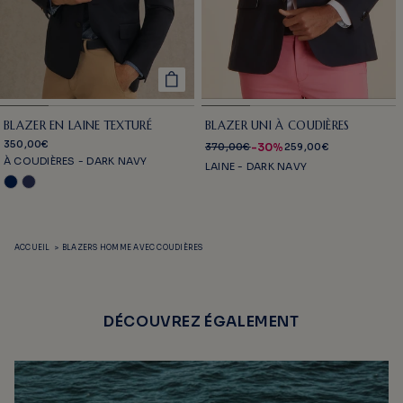
BLAZER EN LAINE TEXTURÉ
BLAZER UNI À COUDIÈRES
350,00€
-30%
370,00€
259,00€
À COUDIÈRES - DARK NAVY
LAINE - DARK NAVY
ACCUEIL
>
BLAZERS HOMME AVEC COUDIÈRES
DÉCOUVREZ ÉGALEMENT