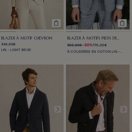
BLAZER À MOTIFS PIEDS DE
BLAZER À MOTIF CHEVRON
POULE
349,00€
-50%
350,00€
175,00€
LIN - LIGHT BEIGE
À COUDIÈRES EN COTON LIN -
WHITE NAVY CHECKS