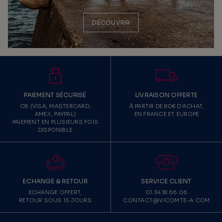
DÉCOUVRIR
PAIEMENT SÉCURISÉ
LIVRAISON OFFERTE
CB (VISA, MASTERCARD,
À PARTIR DE 80€ D'ACHAT,
AMEX, PAYPAL)
EN FRANCE ET EUROPE
PAIEMENT EN PLUSIEURS FOIS
DISPONIBLE
ECHANGE & RETOUR
SERVICE CLIENT
ECHANGE OFFERT,
01.34.18.66.06
RETOUR SOUS 15 JOURS
CONTACT@VICOMTE-A.COM