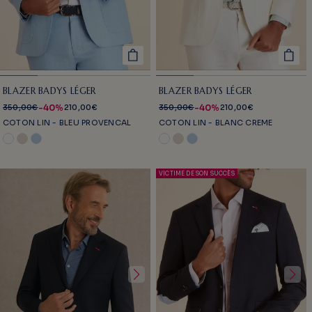
BLAZER BADYS LÉGER
BLAZER BADYS LÉGER
-40%
-40%
350,00€
210,00€
350,00€
210,00€
COTON LIN - BLEU PROVENCAL
COTON LIN - BLANC CREME
VICTIME DE SON SUCCÈS